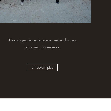
Des stages de perfectionnement et d'armes
proposés chaque mois.
En savoir plus