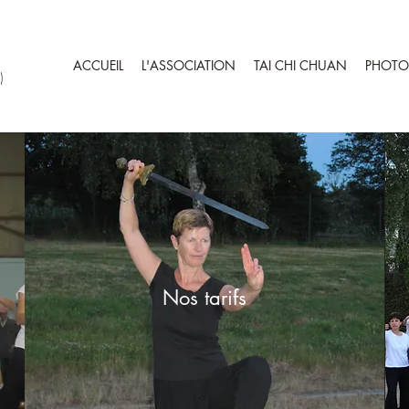
ACCUEIL
L'ASSOCIATION
TAI CHI CHUAN
PHOTO
)
Nos tarifs