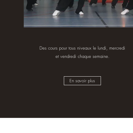
Des cours pour tous niveaux le lundi, mercredi
et vendredi chaque semaine.
En savoir plus