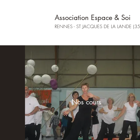
Association
Espace
& Soi
RENNES - ST JACQUES DE LA LANDE (35
Nos cours